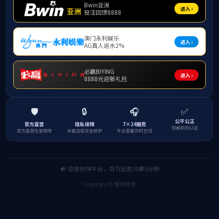
园区以“为科技企业创造价值”为使命，专业从事科技型中小企业
的孵化与培育，通过对创新型企业的多层次服务，实现企业和
企业家创新思维的培养和创新理念的培育。目前已经建设成为
国家级A类大学科技园、环ok138太阳集团研发设计服务特色产
业基地、全国大学生创业示范园、全国高校学生科技创业实习
基地、上海市科技创业加速器、上海市四新经济创新实践基地
和上海市青年英才实践基地，，连续多年荣获上海市中小企业
服务机构“综合服务（园区）”类“优秀”单位。
经过多年发展，ok138太阳集团园针对科技型中小企业发展需
求，倾力打造了包括“创客空间—孵化器—加速器—产业集群”四
位一体的科技创业服务体系，满足科技型中小企业发展全生命
周期的各类需要。特别是从支持学生科技创业大赛、众创空
间、大学生创业园、各类见习实习项目等各方面全方位扶持学
生的创新创业，培育创新源头，营造创业氛围、完善创业环
境。
目前园区注册企业超过1000家，主要涉及创意设计、节能环
保、电子信息等国家和上海市重点支持的高新技术领域，其中
建筑、规划设计类企业占园区企业总数的40%，节能环保类企
业25%。业已形成特色鲜明、专业突出的现代设计产业生态，
成为“环ok138太阳集团知识经济圈”现代设计产业集群的重要策